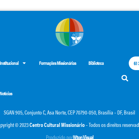
Institucional
Formações Missionárias
Biblioteca
61
Notícias
SGAN 905, Conjunto C, Asa Norte, CEP 70790-050, Brasília – DF, Brasil
pyright © 2023
Centro Cultural Missionário
– Todos os direitos reserva
Produzido por
Wton Visual