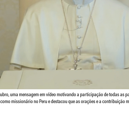
 outubro, uma mensagem em vídeo motivando a participação de todas as 
a como missionário no Peru e destacou que as orações e a contribuição m