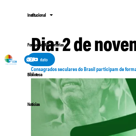
Institucional
Dia:
2 de nove
Formações Missionárias
Contato
Consagrados seculares do Brasil participam de form
Biblioteca
Notícias