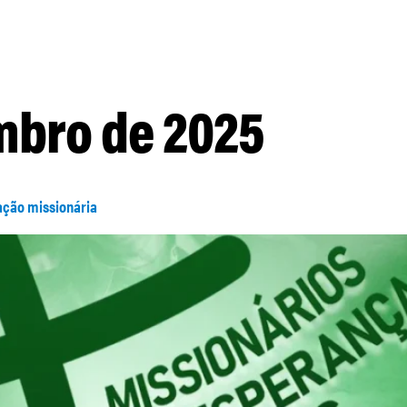
mbro de 2025
ação missionária