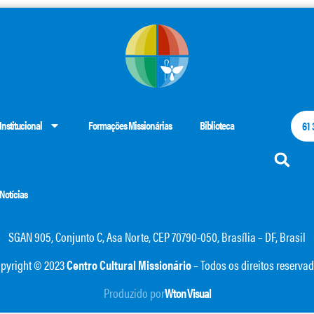
Institucional
Formações Missionárias
Biblioteca
61
Notícias
SGAN 905, Conjunto C, Asa Norte, CEP 70790-050, Brasília – DF, Brasil
pyright © 2023
Centro Cultural Missionário
– Todos os direitos reserva
Produzido por
Wton Visual