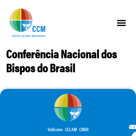
Conferência Nacional dos
Bispos do Brasil
Vaticano
CELAM
CNBB