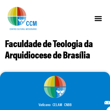
Faculdade de Teologia da
Arquidiocese de Brasília
Vaticano
CELAM
CNBB