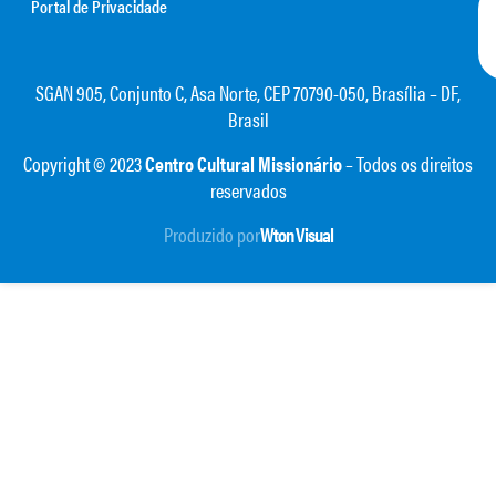
Portal de Privacidade
SGAN 905, Conjunto C, Asa Norte, CEP 70790-050, Brasília – DF,
Brasil
Copyright © 2023
Centro Cultural Missionário
– Todos os direitos
reservados
Produzido por
Wton Visual