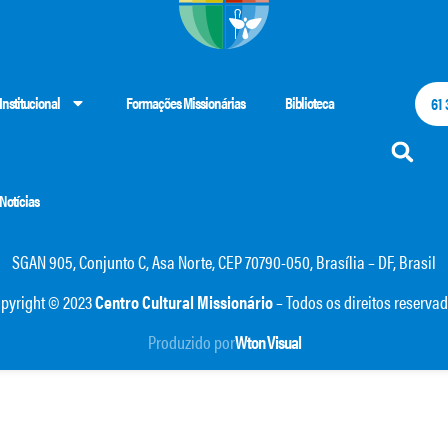
Institucional
Formações Missionárias
Biblioteca
61
Notícias
SGAN 905, Conjunto C, Asa Norte, CEP 70790-050, Brasília – DF, Brasil
pyright © 2023
Centro Cultural Missionário
– Todos os direitos reserva
Produzido por
Wton Visual