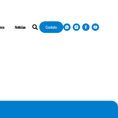
teca
Notícias
Contato