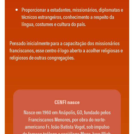
Proporcionar a estudantes, missionários, diplomatas e
técnicos estrangeiros, conhecimento a respeito da
língua, costumes e cultura do país.
Pensado inicialmente para a capacitação dos missionários
franciscanos, esse centro é logo aberto a acolher religiosas e
religiosos de outras congregações.
CENFI nasce
Nasce em 1960 em Anápolis, GO, fundado pelos
Franciscanos Menores, por obra do norte-
americano Fr. João Batista Vogel, sob impulso
do famoso teólogo e sociólogo Mons. Ivan Illich,