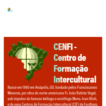
CENFI -
Centro de
Formação
Intercultural
Nasce em 1960 em Anápolis, GO, fundado pelos Franciscanos
Menores, por obra do norte-americano Fr. João Batista Vogel,
sob impulso do famoso teólogo e sociólogo Mons. Ivan Illich,
e de seus Centros de Formação Intercultural (CIF) de Fordham,