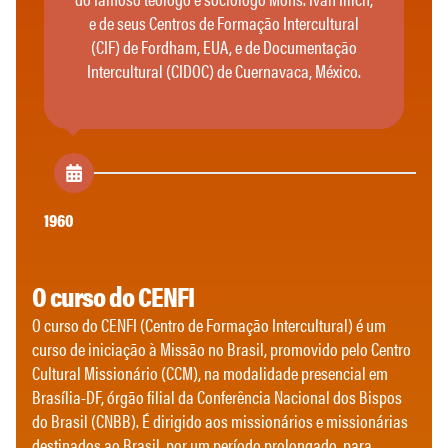
e de seus Centros de Formação Intercultural
(CIF) de Fordham, EUA, e de Documentação
Intercultural (CIDOC) de Cuernavaca, México.
1960
19
O curso do CENFI
O curso do CENFI (Centro de Formação Intercultural) é um
curso de iniciação à Missão no Brasil, promovido pelo Centro
Cultural Missionário (CCM), na modalidade presencial em
Brasília-DF, órgão filial da Conferência Nacional dos Bispos
do Brasil (CNBB). É dirigido aos missionários e missionárias
destinados ao Brasil, por um período prolongado, para