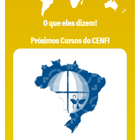
O que eles dizem!
Próximos Cursos do CENFI