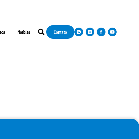
teca
Notícias
Contato