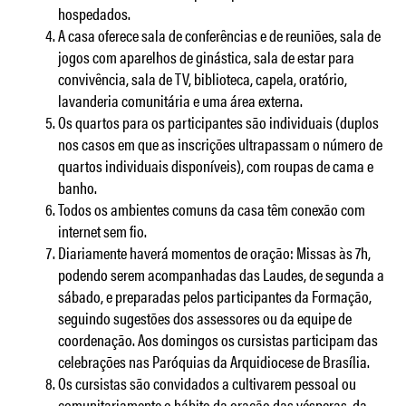
hospedados.
A casa oferece sala de conferências e de reuniões, sala de
jogos com aparelhos de ginástica, sala de estar para
convivência, sala de TV, biblioteca, capela, oratório,
lavanderia comunitária e uma área externa.
Os quartos para os participantes são individuais (duplos
nos casos em que as inscrições ultrapassam o número de
quartos individuais disponíveis), com roupas de cama e
banho.
Todos os ambientes comuns da casa têm conexão com
internet sem fio.
Diariamente haverá momentos de oração: Missas às 7h,
podendo serem acompanhadas das Laudes, de segunda a
sábado, e preparadas pelos participantes da Formação,
seguindo sugestões dos assessores ou da equipe de
coordenação. Aos domingos os cursistas participam das
celebrações nas Paróquias da Arquidiocese de Brasília.
Os cursistas são convidados a cultivarem pessoal ou
comunitariamente o hábito da oração das vésperas, da