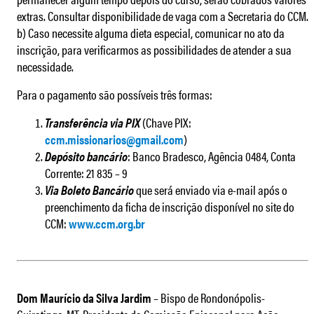
extras. Consultar disponibilidade de vaga com a Secretaria do CCM.
b) Caso necessite alguma dieta especial, comunicar no ato da
inscrição, para verificarmos as possibilidades de atender a sua
necessidade.
Para o pagamento são possíveis três formas:
Transferência via PIX
(Chave PIX:
ccm.missionarios@gmail.com
)
Depósito bancário
: Banco Bradesco, Agência 0484, Conta
Corrente: 21 835 – 9
Via Boleto Bancário
que será enviado via e-mail após o
preenchimento da ficha de inscrição disponível no site do
CCM:
www.ccm.org.br
Dom Maurício da Silva Jardim
– Bispo de Rondonópolis-