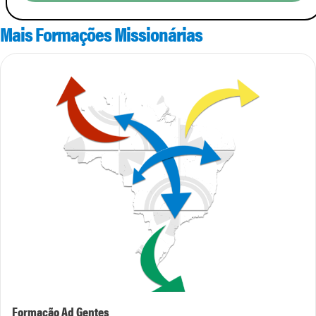
Mais Formações Missionárias
Formação Ad Gentes