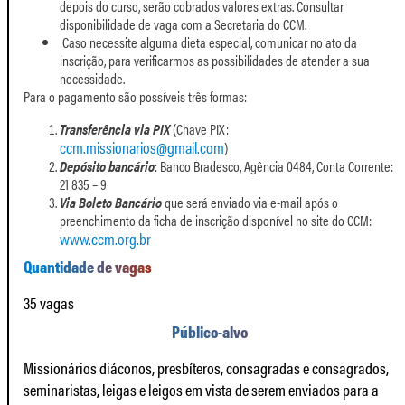
depois do curso, serão cobrados valores extras. Consultar
disponibilidade de vaga com a Secretaria do CCM.
Caso necessite alguma dieta especial, comunicar no ato da
inscrição, para verificarmos as possibilidades de atender a sua
necessidade.
Para o pagamento são possíveis três formas:
Transferência via PIX
(Chave PIX:
ccm.missionarios@gmail.com
)
Depósito bancário
: Banco Bradesco, Agência 0484, Conta Corrente:
21 835 – 9
Via Boleto Bancário
que será enviado via e-mail após o
preenchimento da ficha de inscrição disponível no site do CCM:
www.ccm.org.br
Quantidade de vagas
35 vagas
Público-alvo
Missionários diáconos, presbíteros, consagradas e consagrados,
seminaristas, leigas e leigos em vista de serem enviados para a