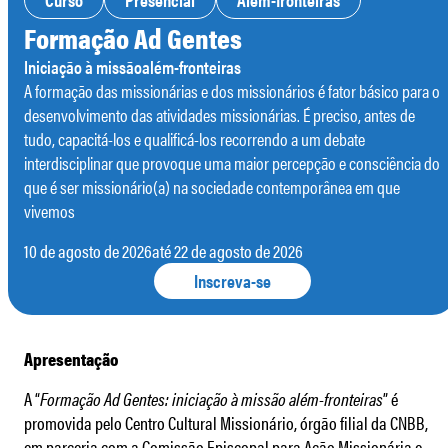
Formação Ad Gentes
Iniciação à missãoalém-fronteiras
A formação das missionárias e dos missionários é fator básico para o
desenvolvimento das atividades missionárias. É preciso, antes de
tudo, capacitá-los e qualificá-los recorrendo a um debate
interdisciplinar que provoque uma maior percepção e consciência do
que é ser missionário(a) na sociedade contemporânea em que
vivemos
10 de agosto de 2026
até 22 de agosto de 2026
Inscreva-se
Apresentação
A “
Formação Ad Gentes: iniciação à missão além-fronteiras
” é
promovida pelo Centro Cultural Missionário, órgão filial da CNBB,
em parceria com a Comissão Episcopal para Ação Missionária e