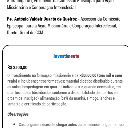
Guiratinga-MT, Presidente da Comissão Episcopal para Ação
Missionária e Cooperação Intereclesial
Pe. Antônio Valdeir Duarte de Queiróz
– Assessor da Comissão
Episcopal para a Ação Missionária e Cooperação Intereclesial,
Diretor Geral do CCM
Investimento
R$ 3.100,00
O investimento na formação missionária é de
R$3.100,00 (três mil e cem
reais)
e inclui: encontros formativos; material didático distribuído durante
as aulas; hospedagem em quartos individuais e, quando necessário, em
quartos duplos (distribuídos conforme a disponibilidade de quartos e a
ordem de inscrição), alimentação (café da manhã, almoço, lanches e
jantar) e o certificado de participação.
Observações
:
Caso alguém necessite chegar antes ou permanecer algum tempo