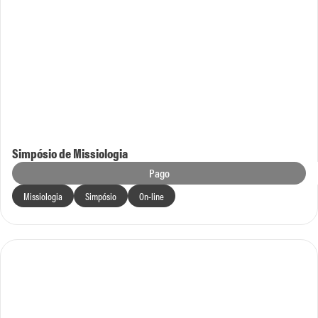
Simpósio de Missiologia
Pago
Missiologia
Simpósio
On-line