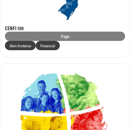
CENFI 130
Pago
Além-fronteiras
Presencial