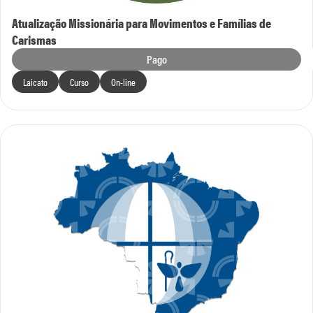
Atualização Missionária para Movimentos e Famílias de
Carismas
Pago
Laicato
Curso
On-line