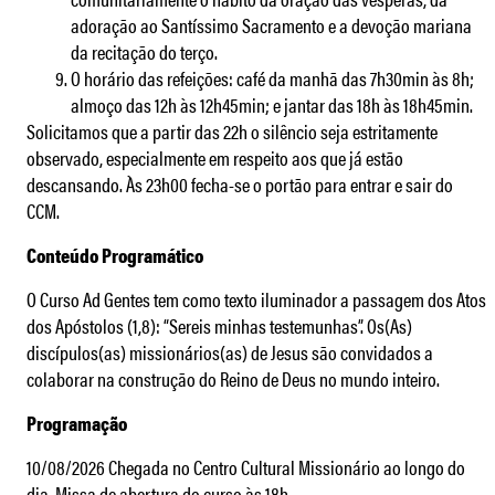
adoração ao Santíssimo Sacramento e a devoção mariana
da recitação do terço.
O horário das refeições: café da manhã das 7h30min às 8h;
almoço das 12h às 12h45min; e jantar das 18h às 18h45min.
Solicitamos que a partir das 22h o silêncio seja estritamente
observado, especialmente em respeito aos que já estão
descansando. Às 23h00 fecha-se o portão para entrar e sair do
CCM.
Conteúdo Programático
O Curso Ad Gentes tem como texto iluminador a passagem dos Atos
dos Apóstolos (1,8): “Sereis minhas testemunhas”. Os(As)
discípulos(as) missionários(as) de Jesus são convidados a
colaborar na construção do Reino de Deus no mundo inteiro.
Programação
10/08/2026 Chegada no Centro Cultural Missionário ao longo do
dia. Missa de abertura do curso às 18h.