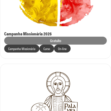
Campanha Missionária 2026
Gratuito
Campanha Missionária
Curso
On-line