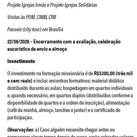
Projeto Igrejas Irmãs e Projeto Igrejas Solidárias
Visitas às POM, CNBB, CRB
Passeio (city tour) em Brasília
22/08/2026 – Encerramento com a avaliação, celebração
eucarística de envio e almoço
Investimento
O investimento na formação missionária é de
R$3.100,00 (três mil
e cem reais)
e inclui: encontros formativos; material didático
distribuído durante as aulas; hospedagem em quartos individuais
e, quando necessário, em quartos duplos (distribuídos conforme a
disponibilidade de quartos e a ordem de inscrição), alimentação
(café da manhã, almoço, lanches e jantar) e o certificado de
participação.
Observações
: a) Caso alguém necessite chegar antes ou
permanecer algum tempo depois do curso, serão cobrados valores