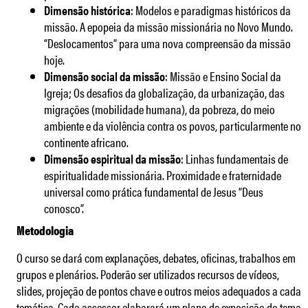
Dimensão histórica
: Modelos e paradigmas históricos da
missão. A epopeia da missão missionária no Novo Mundo.
“Deslocamentos” para uma nova compreensão da missão
hoje.
Dimensão social da missão
: Missão e Ensino Social da
Igreja; Os desafios da globalização, da urbanização, das
migrações (mobilidade humana), da pobreza, do meio
ambiente e da violência contra os povos, particularmente no
continente africano.
Dimensão espiritual da missão
: Linhas fundamentais de
espiritualidade missionária. Proximidade e fraternidade
universal como prática fundamental de Jesus “Deus
conosco”.
Metodologia
O curso se dará com explanações, debates, oficinas, trabalhos em
grupos e plenários. Poderão ser utilizados recursos de vídeos,
slides, projeção de pontos chave e outros meios adequados a cada
temática. Cada assessor elaborará um plano de exposição do tema