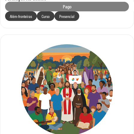
Pago
Além-fronteiras
Curso
Presencial