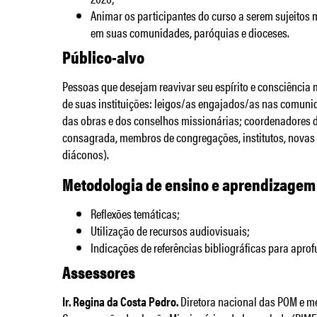
Animar os participantes do curso a serem sujeitos
em suas comunidades, paróquias e dioceses.
Público-alvo
Pessoas que desejam reavivar seu espírito e consciência
de suas instituições: leigos/as engajados/as nas comuni
das obras e dos conselhos missionárias; coordenadores d
consagrada, membros de congregações, institutos, novas
diáconos).
Metodologia de ensino e aprendizagem
Reflexões temáticas;
Utilização de recursos audiovisuais;
Indicações de referências bibliográficas para apro
Assessores
Ir. Regina da Costa Pedro.
Diretora nacional das POM e m