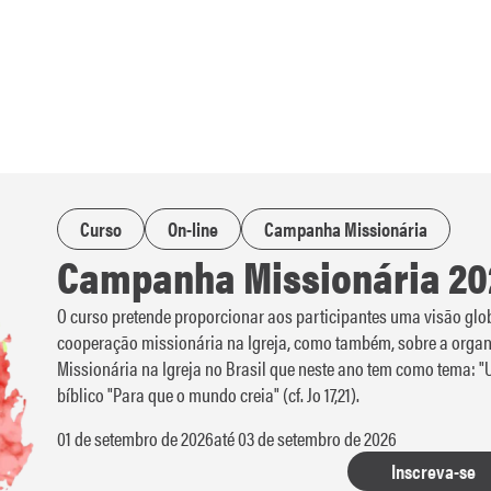
Curso
On-line
Campanha Missionária
Campanha Missionária 20
O curso pretende proporcionar aos participantes uma visão gl
cooperação missionária na Igreja, como também, sobre a orga
Missionária na Igreja no Brasil que neste ano tem como tema: "
bíblico "Para que o mundo creia" (cf. Jo 17,21).
01 de setembro de 2026
até 03 de setembro de 2026
Inscreva-se