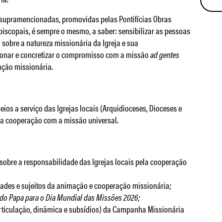
as supramencionadas, promovidas pelas Pontifícias Obras
scopais, é sempre o mesmo, a saber: sensibilizar as pessoas
 sobre a natureza missionária da Igreja e sua
sionar e concretizar o compromisso com a missão
ad gentes
ação missionária.
s a serviço das Igrejas locais (Arquidioceses, Dioceses e
sua cooperação com a missão universal.
e sobre a responsabilidade das Igrejas locais pela cooperação
dades e sujeitos da animação e cooperação missionária;
o Papa para o Dia Mundial das Missões 2026;
articulação, dinâmica e subsídios) da Campanha Missionária