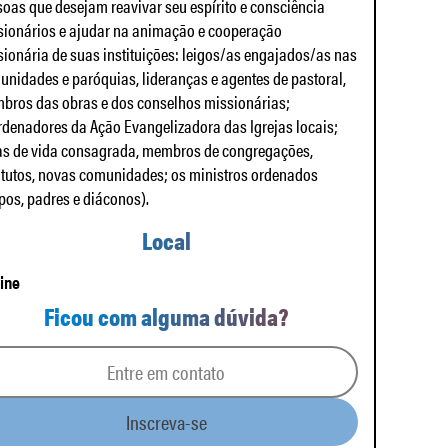
oas que desejam reavivar seu espírito e consciência
sionários e ajudar na animação e cooperação
ionária de suas instituições: leigos/as engajados/as nas
nidades e paróquias, lideranças e agentes de pastoral,
bros das obras e dos conselhos missionárias;
denadores da Ação Evangelizadora das Igrejas locais;
as de vida consagrada, membros de congregações,
itutos, novas comunidades; os ministros ordenados
pos, padres e diáconos).
Local
line
Ficou com alguma dúvida?
Entre em contato
Inscreva-se