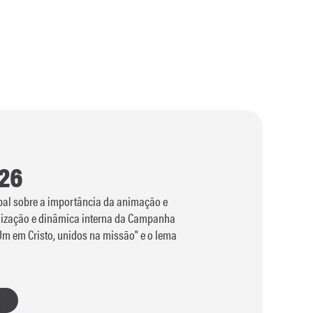
26
obal sobre a importância da animação e
nização e dinâmica interna da Campanha
Um em Cristo, unidos na missão" e o lema