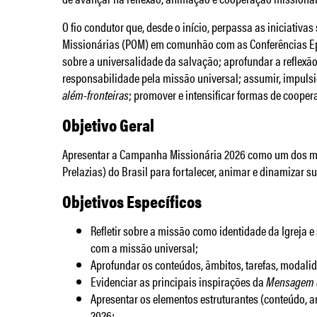
O fio condutor que, desde o início, perpassa as iniciativ
Missionárias (POM) em comunhão com as Conferências Epi
sobre a universalidade da salvação; aprofundar a reflexão
responsabilidade pela missão universal; assumir, impul
além-fronteiras
; promover e intensificar formas de cooper
Objetivo Geral
Apresentar a Campanha Missionária 2026 como um dos meio
Prelazias) do Brasil para fortalecer, animar e dinamizar 
Objetivos Específicos
Refletir sobre a missão como identidade da Igreja 
com a missão universal;
Aprofundar os conteúdos, âmbitos, tarefas, modali
Evidenciar as principais inspirações da
Mensagem d
Apresentar os elementos estruturantes (conteúdo, 
2026;