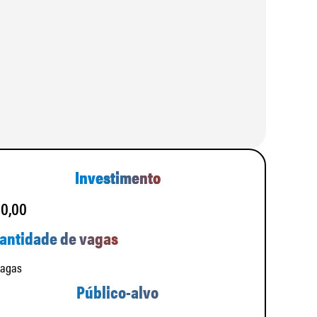
Investimento
 0,00
antidade de vagas
vagas
Público-alvo