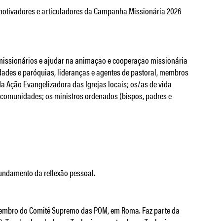
 motivadores e articuladores da Campanha Missionária 2026
 missionários e ajudar na animação e cooperação missionária
dades e paróquias, lideranças e agentes de pastoral, membros
a Ação Evangelizadora das Igrejas locais; os/as de vida
 comunidades; os ministros ordenados (bispos, padres e
fundamento da reflexão pessoal.
embro do Comitê Supremo das POM, em Roma. Faz parte da