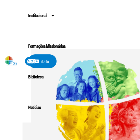
Institucional
Formações Missionárias
Contato
Biblioteca
Notícias