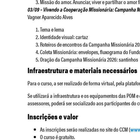
Missão do amor. Anunciar, viver e partilhar o amor f
03/09 – Vivendo a Cooperação Missionária: Campanha M
Vagner Aparecido Alves
Tema e lema
Identidade visual: cartaz
Roteiros de encontros da Campanha Missionária 202
Coleta Missionária: envelopes, fluxograma do Fund
Oração da Campanha Missionária 2026: santinhos
Infraestrutura e materiais necessários
Para o curso, a ser realizado de forma virtual, pela plata
Se utilizará a infraestrutura e os equipamentos das POM e
assessores, poderá ser socializado aos participantes do c
Inscrições e valor
As inscrições serão realizadas no site do CCM (
www
O curso é gratuito.