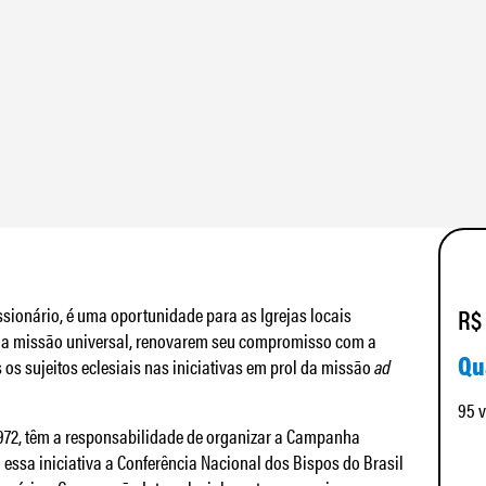
sionário, é uma oportunidade para as Igrejas locais
R$
la missão universal, renovarem seu compromisso com a
Qu
s sujeitos eclesiais nas iniciativas em prol da missão
ad
95 
1972, têm a responsabilidade de organizar a Campanha
essa iniciativa a Conferência Nacional dos Bispos do Brasil