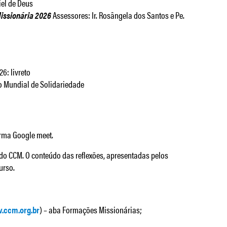
iel de Deus
issionária 2026
Assessores: Ir. Rosângela dos Santos e Pe.
6: livreto
o Mundial de Solidariedade
forma Google meet.
 do CCM. O conteúdo das reflexões, apresentadas pelos
urso.
.ccm.org.br
) – aba Formações Missionárias;