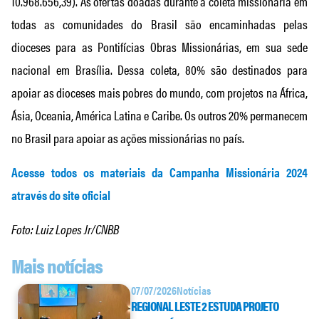
10.968.656,39). As ofertas doadas durante a coleta missionária em
todas as comunidades do Brasil são encaminhadas pelas
dioceses para as Pontifícias Obras Missionárias, em sua sede
nacional em Brasília. Dessa coleta, 80% são destinados para
apoiar as dioceses mais pobres do mundo, com projetos na África,
Ásia, Oceania, América Latina e Caribe. Os outros 20% permanecem
no Brasil para apoiar as ações missionárias no país.
Acesse todos os materiais da Campanha Missionária 2024
através do site oficial
Foto: Luiz Lopes Jr/CNBB
Mais notícias
07/07/2026
Notícias
REGIONAL LESTE 2 ESTUDA PROJETO