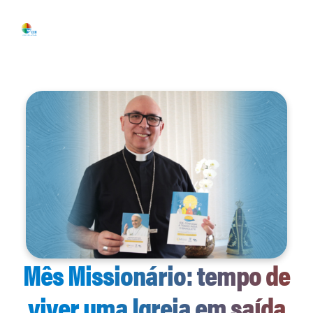
Mês Missionário: tempo de
viver uma Igreja em saída