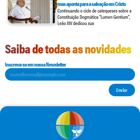
mas aponta para a salvação em Cristo
Continuando o ciclo de catequeses sobre a
Constituição Dogmática "Lumen Gentium",
Leão XIV dedicou sua
Saiba de todas as novidades
Inscreva-se em nossa Newsletter
Enviar