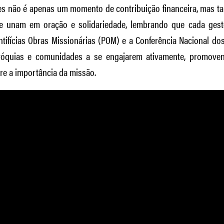
es não é apenas um momento de contribuição financeira, mas
se unam em oração e solidariedade, lembrando que cada ges
ntifícias Obras Missionárias (POM) e a Conferência Nacional do
róquias e comunidades a se engajarem ativamente, promove
bre a importância da missão.