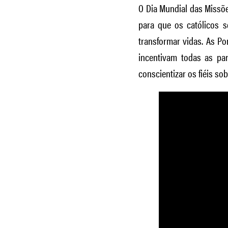
O Dia Mundial das Missõ
para que os católicos 
transformar vidas. As Po
incentivam todas as pa
conscientizar os fiéis so