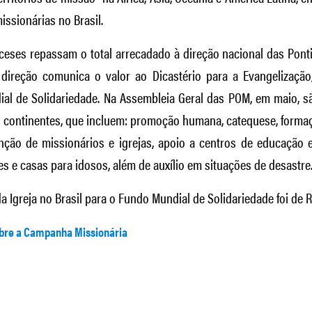
issionárias no Brasil.
ioceses repassam o total arrecadado à direção nacional das Ponti
 direção comunica o valor ao Dicastério para a Evangelizaçã
al de Solidariedade. Na Assembleia Geral das POM, em maio, s
o continentes, que incluem: promoção humana, catequese, forma
enção de missionários e igrejas, apoio a centros de educação 
es e casas para idosos, além de auxílio em situações de desastre
a Igreja no Brasil para o Fundo Mundial de Solidariedade foi de R
bre a Campanha Missionária