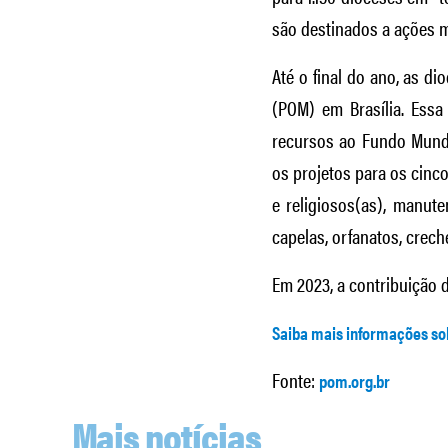
são destinados a ações m
Até o final do ano, as d
(POM) em Brasília. Essa
recursos ao Fundo Mundi
os projetos para os cinc
e religiosos(as), manut
capelas, orfanatos, crech
Em 2023, a contribuição d
Saiba mais informações so
Fonte:
pom.org.br
Mais notícias