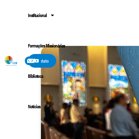
Institucional
Formações Missionárias
Contato
Biblioteca
Notícias