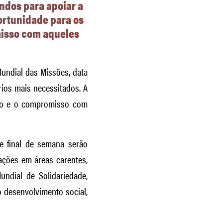
ndos para apoiar a
portunidade para os
misso com aqueles
undial das Missões, data
rios mais necessitados. A
ação e o compromisso com
e final de semana serão
ações em áreas carentes,
ndial de Solidariedade,
 desenvolvimento social,