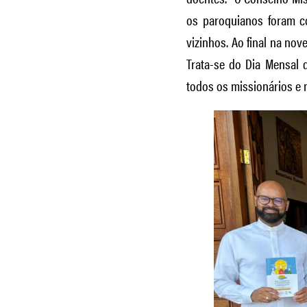
os paroquianos foram co
vizinhos. Ao final na no
Trata-se do Dia Mensal 
todos os missionários e 