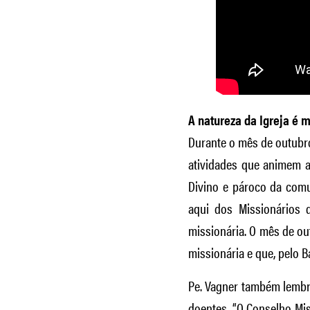
A natureza da Igreja é 
Durante o mês de outubro,
atividades que animem a
Divino e pároco da comu
aqui dos Missionários 
missionária. O mês de o
missionária e que, pelo 
Pe. Vagner também lembro
doentes. “O Conselho Mi