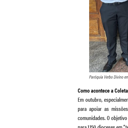
Paróquia Verbo Divino em
Como acontece a Coleta
Em outubro, especialmen
para apoiar as missões
comunidades. O objetivo
para 1.150 dioceses em “t