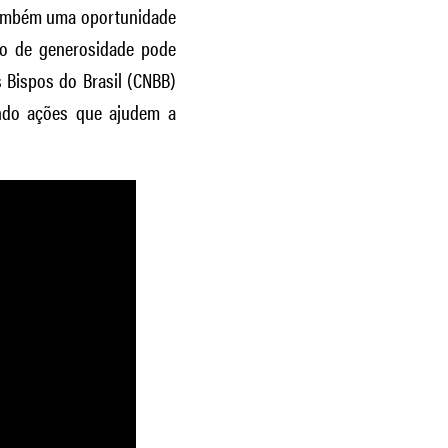
 também uma oportunidade
to de generosidade pode
s Bispos do Brasil (CNBB)
ndo ações que ajudem a