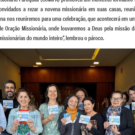
nvidados a rezar a novena missionária em suas casas, reuni
vena nos reuniremos para uma celebração, que acontecerá em um
de Oração Missionária, onde louvaremos a Deus pela missão d
missionárias do mundo inteiro”, lembrou o pároco.