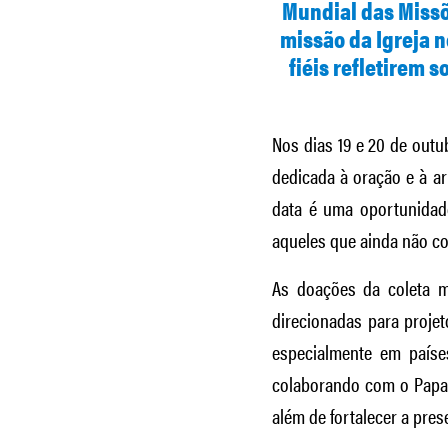
Mundial das Missõ
missão da Igreja n
fiéis refletirem
Nos dias 19 e 20 de out
dedicada à oração e à ar
data é uma oportunidade
aqueles que ainda não c
As doações da coleta m
direcionadas para proje
especialmente em paíse
colaborando com o Papa 
além de fortalecer a pres