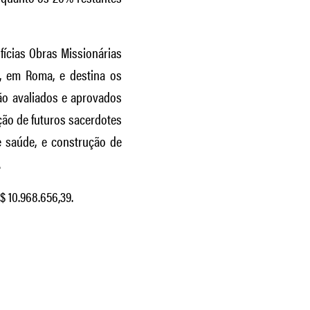
fícias Obras Missionárias
o, em Roma, e destina os
ão avaliados e aprovados
ção de futuros sacerdotes
e saúde, e construção de
.
$ 10.968.656,39.