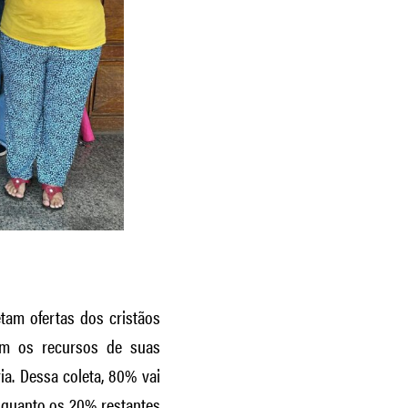
tam ofertas dos cristãos
em os recursos de suas
a. Dessa coleta, 80% vai
 enquanto os 20% restantes