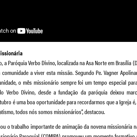
missionária
 a Paróquia Verbo Divino, localizada na Asa Norte em Brasília (
 comunidade a viver esta missão. Segundo Pe. Vagner Apolinar
nidade, o mês missionário sempre foi um tempo especial para
do Verbo Divino, desde a fundação da paróquia deixou marc
utubro é uma boa oportunidade para recordarmos que a Igreja é,
Batismo, todos nós somos missionários”, destacou.
u o trabalho importante de animação da novena missionária nas
ssionário Paroquial (COMIPA) promoveu um momento formativo 