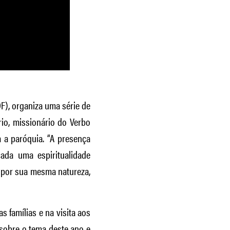
DF), organiza uma série de
io, missionário do Verbo
 a paróquia. “A presença
ada uma espiritualidade
 por sua mesma natureza,
 famílias e na visita aos
sobre o tema deste ano e