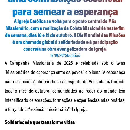
para semear a esperança
A Igreja Católica se volta para o ponto central do Mês
Missionário, com a realização da Coleta Missionária neste fim
de semana, dias 18 e 19 de outubro. O Dia Mundial das Missões
é um chamado global à solidariedade e à participação
concreta na obra evangelizadora da Igreja.
17/10/2025
Notícias
A Campanha Missionária de 2025 é celebrada sob o tema
“Missionários de esperança entre os povos” e o lema “A esperança
não decepciona”, alinhando-se ao espírito do Ano Jubilar. Durante
todo o mês de outubro, comunidades ao redor do mundo têm
intensificado celebrações, formações e experiências missionárias,
reforçando a “essência missionária” da Igreja.
Solidariedade que transforma vidas