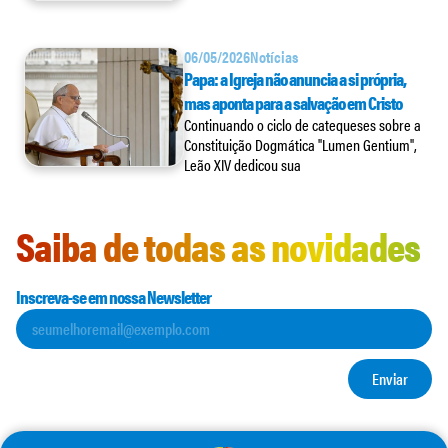
06/05/2026
Notícias
Papa: a Igreja não anuncia a si própria,
mas aponta para a salvação em Cristo
Continuando o ciclo de catequeses sobre a
Constituição Dogmática "Lumen Gentium",
Leão XIV dedicou sua
Saiba de todas as novidades
Inscreva-se em nossa Newsletter
Enviar