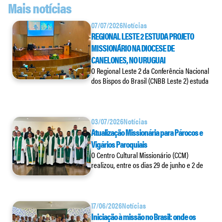
Mais notícias
07/07/2026
Notícias
REGIONAL LESTE 2 ESTUDA PROJETO
MISSIONÁRIO NA DIOCESE DE
CANELONES, NO URUGUAI
O Regional Leste 2 da Conferência Nacional
dos Bispos do Brasil (CNBB Leste 2) estuda
03/07/2026
Notícias
Atualização Missionária para Párocos e
Vigários Paroquiais
O Centro Cultural Missionário (CCM)
realizou, entre os dias 29 de junho e 2 de
17/06/2026
Notícias
Iniciação à missão no Brasil: onde os