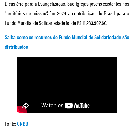
Dicastério para a Evangelização. São Igrejas jovens existentes nos
“territórios de missão”. Em 2024, a contribuição do Brasil para o
Fundo Mundial de Solidariedade foi de R$ 11.283.902,60.
Saiba como os recursos do Fundo Mundial de Solidariedade são
distribuídos
Fonte:
CNBB