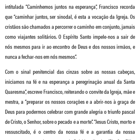
intitulada “Caminhemos juntos na esperança”, Francisco recorda
que “caminhar juntos, ser sinodal, é esta a vocação da Igreja. Os
cristãos são chamados a percorrer o caminho em conjunto, jamais
como viajantes solitários. O Espírito Santo impele-nos a sair de
nós mesmos para ir ao encontro de Deus e dos nossos irmãos, e
nunca a fechar-nos em nós mesmos”.
Com o sinal penitencial das cinzas sobre as nossas cabeças,
iniciamos na fé e na esperança a peregrinação anual da Santa
Quaresma”, escreve Francisco, reiterando o convite da Igreja, mãe e
mestra, a “preparar os nossos corações e a abrir-nos à graça de
Deus para podermos celebrar com grande alegria o triunfo pascal
de Cristo, o Senhor, sobre o pecado e a morte”. “Jesus Cristo, morto e
ressuscitado, é o centro da nossa fé e a garantia da nossa