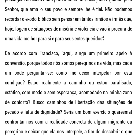
Senhor, que ama o seu povo e sempre lhe é fiel. Não podemos
recordar o êxodo bíblico sem pensar em tantos irmãos e irmãs que,
hoje, fogem de situações de miséria e violência e vão à procura de
uma vida melhor para si e para seus entes queridos”.
De acordo com Francisco, “aqui, surge um primeiro apelo à
conversão, porque todos nós somos peregrinos na vida, mas cada
um pode perguntar-se: como me deixo interpelar por esta
condição? Estou realmente a caminho ou estou paralisado,
estático, com medo e sem esperança, acomodado na minha zona
de conforto? Busco caminhos de libertação das situações de
pecado e falta de dignidade? Seria um bom exercício quaresmal
confrontar-nos com a realidade concreta de algum migrante ou
peregrino e deixar que ela nos interpele, a fim de descobrir o que