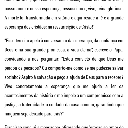
nosso amor e nossa esperança, ressuscitou e, vivo, reina glorioso.
A morte foi transformada em vitória e aqui reside a fé e a grande
esperança dos cristãos: na ressurreição de Cristo!”
“Eis o terceiro apelo à conversão: o da esperança, da confiança em
Deus e na sua grande promessa, a vida eterna”, escreve o Papa,
convidando a nos perguntar: “Estou convicto de que Deus me
perdoa os pecados? Ou comporto-me como se me pudesse salvar
sozinho? Aspiro à salvação e peço a ajuda de Deus para a receber?
Vivo concretamente a esperança que me ajuda a ler os
acontecimentos da história e me impele a um compromisso com a
justiça, a fraternidade, o cuidado da casa comum, garantindo que
ninguém seja deixado para trás?”
Francisco conclui a mensagem, afirmando que “graças ao amor de