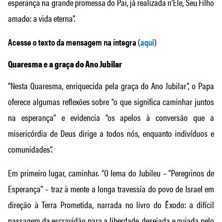
esperança na grande promessa do Pai, já realizada n’Ele, Seu Filho
amado: a vida eterna”.
Acesse o texto da mensagem na íntegra
(
aqui
)
Quaresma e a graça do Ano Jubilar
“Nesta Quaresma, enriquecida pela graça do Ano Jubilar”, o Papa
oferece algumas reflexões sobre “o que significa caminhar juntos
na esperança” e evidencia “os apelos à conversão que a
misericórdia de Deus dirige a todos nós, enquanto indivíduos e
comunidades”.
Em primeiro lugar, caminhar. “O lema do Jubileu – “Peregrinos de
Esperança” – traz à mente a longa travessia do povo de Israel em
direção à Terra Prometida, narrada no livro do Êxodo: a difícil
passagem da escravidão para a liberdade, desejada e guiada pelo