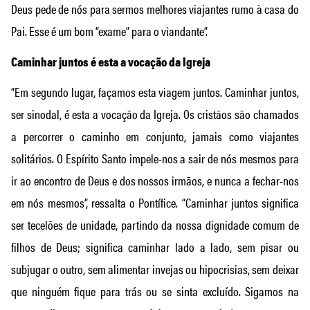
Deus pede de nós para sermos melhores viajantes rumo à casa do
Pai. Esse é um bom “exame” para o viandante”.
Caminhar juntos é esta a vocação da Igreja
“Em segundo lugar, façamos esta viagem juntos. Caminhar juntos,
ser sinodal, é esta a vocação da Igreja. Os cristãos são chamados
a percorrer o caminho em conjunto, jamais como viajantes
solitários. O Espírito Santo impele-nos a sair de nós mesmos para
ir ao encontro de Deus e dos nossos irmãos, e nunca a fechar-nos
em nós mesmos”, ressalta o Pontífice. “Caminhar juntos significa
ser tecelões de unidade, partindo da nossa dignidade comum de
filhos de Deus; significa caminhar lado a lado, sem pisar ou
subjugar o outro, sem alimentar invejas ou hipocrisias, sem deixar
que ninguém fique para trás ou se sinta excluído. Sigamos na