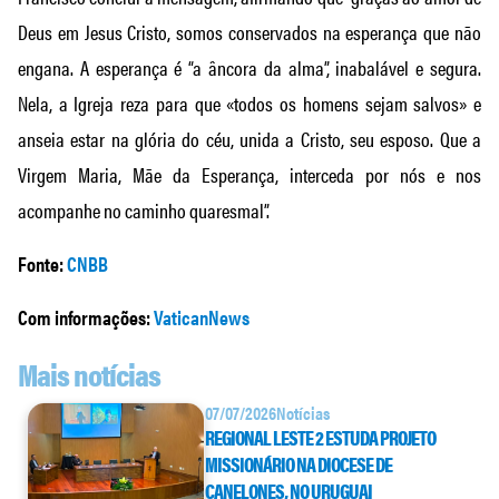
Deus em Jesus Cristo, somos conservados na esperança que não
engana. A esperança é “a âncora da alma”, inabalável e segura.
Nela, a Igreja reza para que «todos os homens sejam salvos» e
anseia estar na glória do céu, unida a Cristo, seu esposo. Que a
Virgem Maria, Mãe da Esperança, interceda por nós e nos
acompanhe no caminho quaresmal”.
Fonte:
CNBB
Com informações:
VaticanNews
Mais notícias
07/07/2026
Notícias
REGIONAL LESTE 2 ESTUDA PROJETO
MISSIONÁRIO NA DIOCESE DE
CANELONES, NO URUGUAI