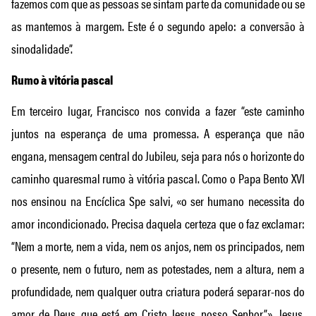
fazemos com que as pessoas se sintam parte da comunidade ou se
as mantemos à margem. Este é o segundo apelo: a conversão à
sinodalidade”.
Rumo à vitória pascal
Em terceiro lugar, Francisco nos convida a fazer “este caminho
juntos na esperança de uma promessa. A esperança que não
engana, mensagem central do Jubileu, seja para nós o horizonte do
caminho quaresmal rumo à vitória pascal. Como o Papa Bento XVI
nos ensinou na Encíclica Spe salvi, «o ser humano necessita do
amor incondicionado. Precisa daquela certeza que o faz exclamar:
“Nem a morte, nem a vida, nem os anjos, nem os principados, nem
o presente, nem o futuro, nem as potestades, nem a altura, nem a
profundidade, nem qualquer outra criatura poderá separar-nos do
amor de Deus, que está em Cristo Jesus, nosso Senhor”». Jesus,