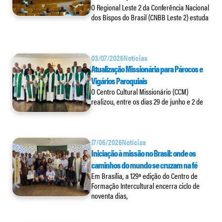
O Regional Leste 2 da Conferência Nacional
dos Bispos do Brasil (CNBB Leste 2) estuda
03/07/2026
Notícias
Atualização Missionária para Párocos e
Vigários Paroquiais
O Centro Cultural Missionário (CCM)
realizou, entre os dias 29 de junho e 2 de
17/06/2026
Notícias
Iniciação à missão no Brasil: onde os
caminhos do mundo se cruzam na fé
Em Brasília, a 129ª edição do Centro de
Formação Intercultural encerra ciclo de
noventa dias,