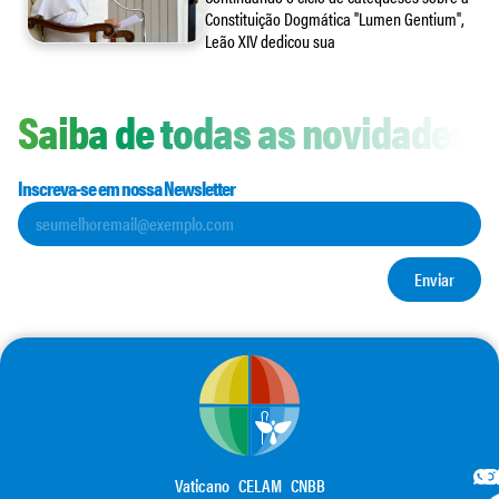
Constituição Dogmática "Lumen Gentium",
Leão XIV dedicou sua
Saiba de todas as novidades
Inscreva-se em nossa Newsletter
Enviar
Vaticano
CELAM
CNBB