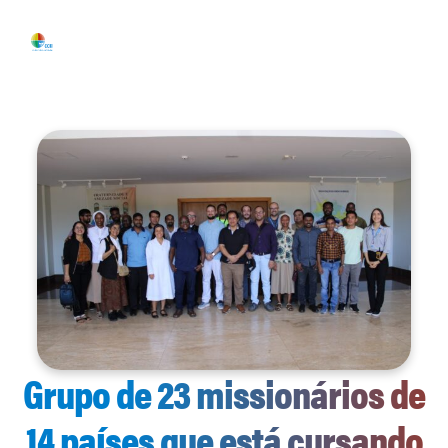
Grupo de 23 missionários de
14 países que está cursando