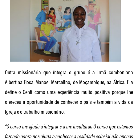
Outra missionária que íntegra o grupo é a irmã comboniana
Albertina Rosa Manoel Marcelino, de Moçambique, na África. Ela
define o Cenfi como uma experiência muito positiva porque lhe
ofereceu a oportunidade de conhecer o país e também a vida da
Igreja e o trabalho missionário.
“O curso me ajuda a integrar e a me inculturar. O curso que estamos
fazendo agora nos ajuda a conhecer a realidade eclesial não apenas