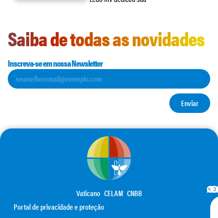
Saiba de todas as novidades
Inscreva-se em nossa Newsletter
Enviar
Vaticano
CELAM
CNBB
Portal de privacidade e proteção