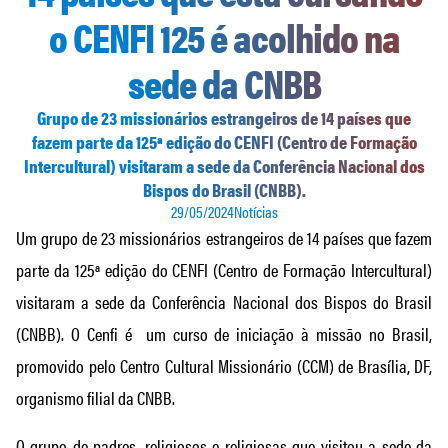
o CENFI 125 é acolhido na
sede da CNBB
Grupo de 23 missionários estrangeiros de 14 países que
fazem parte da 125ª edição do CENFI (Centro de Formação
Intercultural) visitaram a sede da Conferência Nacional dos
Bispos do Brasil (CNBB).
29/05/2024
Notícias
Um grupo de 23 missionários estrangeiros de 14 países que fazem
parte da 125ª edição do CENFI (Centro de Formação Intercultural)
visitaram a sede da Conferência Nacional dos Bispos do Brasil
(CNBB). O Cenfi é um curso de iniciação à missão no Brasil,
promovido pelo Centro Cultural Missionário (CCM) de Brasília, DF,
organismo filial da CNBB.
O grupo de padres, religiosos e religiosas que visitou a sede da