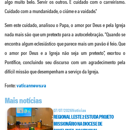
algo muito belo. Servir os outros. E cuidado com o carreirismo.
Cuidado com a mundanidade, o ciúme e a vaidade.”
Sem este cuidado, analisou o Papa, o amor por Deus e pela Igreja
nada mais são que um pretexto para a autocelebração. “Quando se
encontra algum eclesiástico que parece mais um pavão é feio. Que
o amor por Deus e a Igreja não seja um pretexto”, exortou o
Pontífice, concluindo seu discurso com um agradecimento pela
difícil missão que desempenham a serviço da Igreja.
Fonte:
vaticannews.va
Mais notícias
07/07/2026
Notícias
REGIONAL LESTE 2 ESTUDA PROJETO
MISSIONÁRIO NA DIOCESE DE