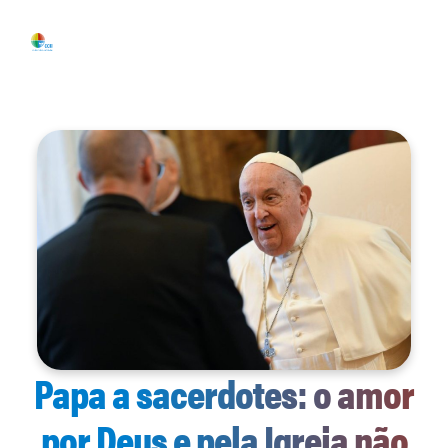
Papa a sacerdotes: o amor
por Deus e pela Igreja não