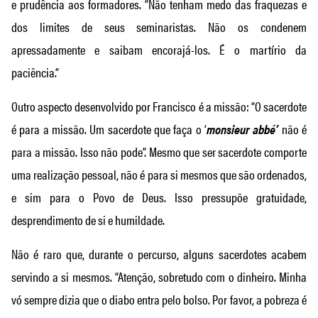
e prudência aos formadores. “Não tenham medo das fraquezas e
dos limites de seus seminaristas. Não os condenem
apressadamente e saibam encorajá-los. É o martírio da
paciência.”
Outro aspecto desenvolvido por Francisco é a missão: “O sacerdote
é para a missão. Um sacerdote que faça o ‘
monsieur abbé’
não é
para a missão. Isso não pode”. Mesmo que ser sacerdote comporte
uma realização pessoal, não é para si mesmos que são ordenados,
e sim para o Povo de Deus. Isso pressupõe gratuidade,
desprendimento de si e humildade.
Não é raro que, durante o percurso, alguns sacerdotes acabem
servindo a si mesmos. “Atenção, sobretudo com o dinheiro. Minha
vó sempre dizia que o diabo entra pelo bolso. Por favor, a pobreza é