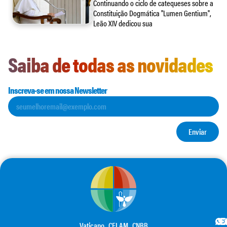
Continuando o ciclo de catequeses sobre a
Constituição Dogmática "Lumen Gentium",
Leão XIV dedicou sua
Saiba de todas as novidades
Inscreva-se em nossa Newsletter
Enviar
Vaticano
CELAM
CNBB