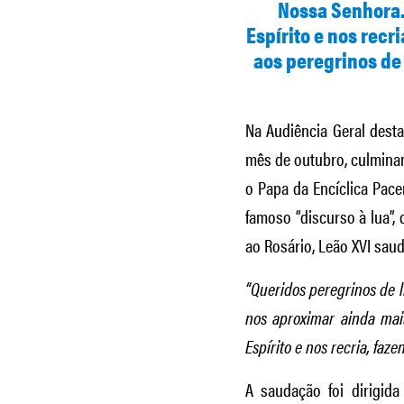
Nossa Senhora. 
Espírito e nos recr
aos peregrinos de
Na Audiência Geral desta 
mês de outubro, culminand
o Papa da Encíclica Pace
famoso “discurso à lua”, 
ao Rosário, Leão XVI sau
“Queridos peregrinos de 
nos aproximar ainda mai
Espírito e nos recria, faz
A saudação foi dirigida