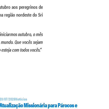
outubro aos peregrinos de
 na região nordeste do Sri
 iniciarmos outubro, o mês
so mundo. Que vocês sejam
o esteja com todos vocês.”
03/07/2026
Notícias
Atualização Missionária para Párocos e