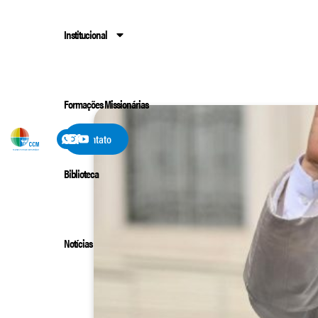
Institucional
Formações Missionárias
Contato
Biblioteca
Notícias