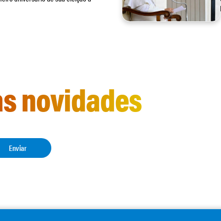
as novidades
Enviar