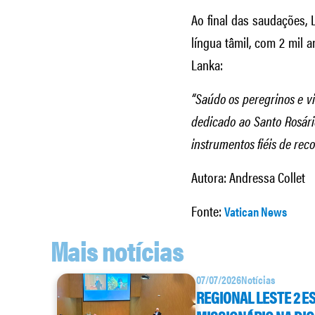
Ao final das saudações, 
língua tâmil, com 2 mil a
Lanka:
“Saúdo os peregrinos e vi
dedicado ao Santo Rosári
instrumentos fiéis de rec
Autora: Andressa Collet
Fonte:
Vatican News
Mais notícias
07/07/2026
Notícias
REGIONAL LESTE 2 