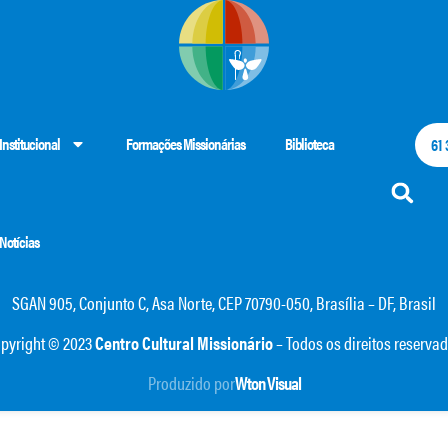
Institucional
Formações Missionárias
Biblioteca
61
Notícias
SGAN 905, Conjunto C, Asa Norte, CEP 70790-050, Brasília – DF, Brasil
pyright © 2023
Centro Cultural Missionário
– Todos os direitos reserva
Produzido por
Wton Visual