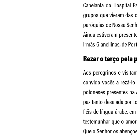
Capelania do Hospital P
grupos que vieram das d
paróquias de Nossa Senh
Ainda estiveram presente
Irmãs Gianellinas, de Por
Rezar o terço pela
Aos peregrinos e visitan
convido vocês a rezá-lo 
poloneses presentes na A
paz tanto desejada por 
fiéis de língua árabe, e
testemunhar que o amor 
Que o Senhor os abençoe 