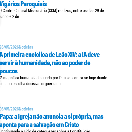
Vigários Paroquiais
O Centro Cultural Missionário (CCM) realizou, entre os dias 29 de
junho e 2 de
26/05/2026
Notícias
A primeira encíclica de Leão XIV: a IA deve
servir à humanidade, não ao poder de
poucos
“A magnífica humanidade criada por Deus encontra-se hoje diante
de uma escolha decisiva: erguer uma
06/05/2026
Notícias
Papa: a Igreja não anuncia a si própria, mas
aponta para a salvação em Cristo
Continuando o ciclo de catequeses sobre a Constituição