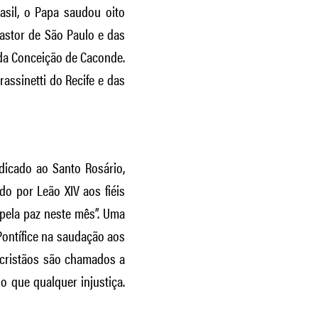
asil, o Papa saudou oito
astor de São Paulo e das
da Conceição de Caconde.
assinetti do Recife e das
edicado ao Santo Rosário,
do por Leão XIV aos fiéis
 pela paz neste mês”. Uma
ontífice na saudação aos
s cristãos são chamados a
 que qualquer injustiça.