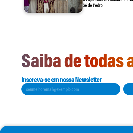
Sé de Pedro
Saiba de todas 
Inscreva-se em nossa Newsletter