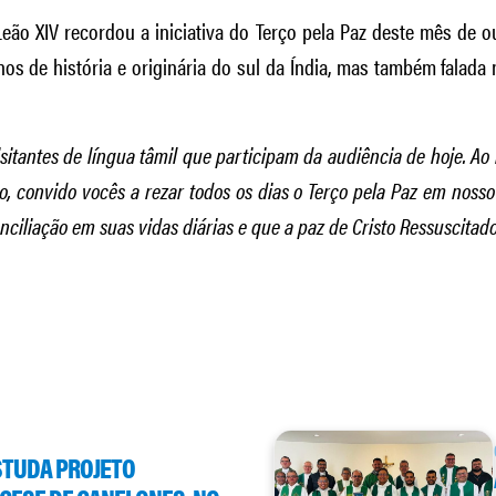
Leão XIV recordou a iniciativa do Terço pela Paz deste mês de 
nos de história e originária do sul da Índia, mas também falada
sitantes de língua tâmil que participam da audiência de hoje. Ao
o, convido vocês a rezar todos os dias o Terço pela Paz em nos
onciliação em suas vidas diárias e que a paz de Cristo Ressuscitad
ESTUDA PROJETO