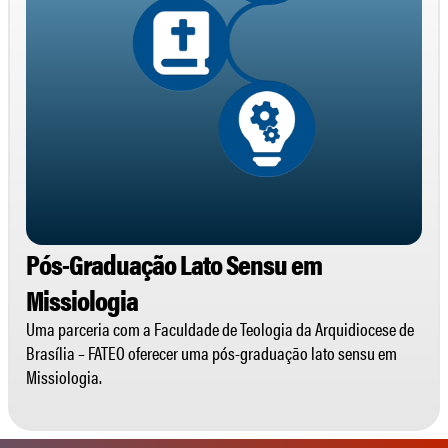
Pós-Graduação Lato Sensu em
Missiologia
Uma parceria com a Faculdade de Teologia da Arquidiocese de
Brasília – FATEO oferecer uma pós-graduação lato sensu em
Missiologia.