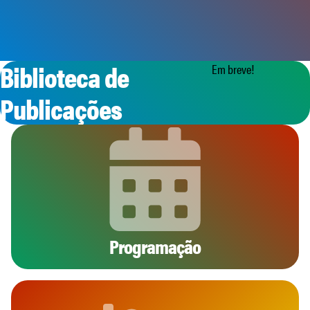
Biblioteca de
Em breve!
Publicações
Programação