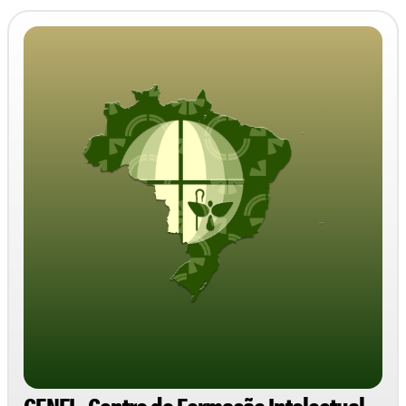
CENFI - Centro de Formação Intelectual