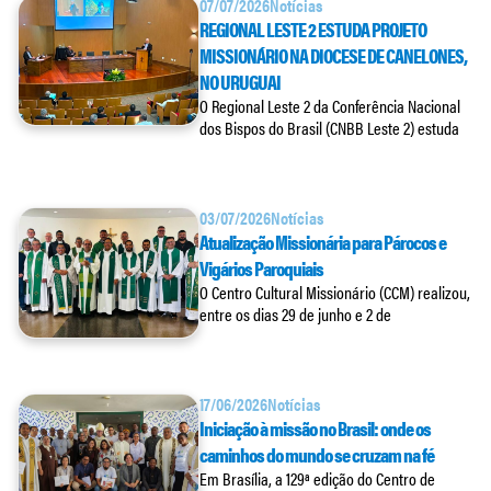
07/07/2026
Notícias
REGIONAL LESTE 2 ESTUDA PROJETO
MISSIONÁRIO NA DIOCESE DE CANELONES,
NO URUGUAI
O Regional Leste 2 da Conferência Nacional
dos Bispos do Brasil (CNBB Leste 2) estuda
03/07/2026
Notícias
Atualização Missionária para Párocos e
Vigários Paroquiais
O Centro Cultural Missionário (CCM) realizou,
entre os dias 29 de junho e 2 de
17/06/2026
Notícias
Iniciação à missão no Brasil: onde os
caminhos do mundo se cruzam na fé
Em Brasília, a 129ª edição do Centro de