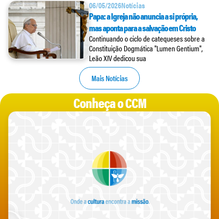
06/05/2026
Notícias
Papa: a Igreja não anuncia a si própria,
mas aponta para a salvação em Cristo
Continuando o ciclo de catequeses sobre a
Constituição Dogmática "Lumen Gentium",
Leão XIV dedicou sua
Mais Notícias
Conheça o CCM